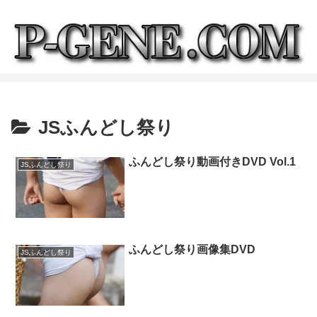
JSふんどし祭り
ふんどし祭り動画付きDVD Vol.1
JSふんどし祭り
ふんどし祭り画像集DVD
JSふんどし祭り